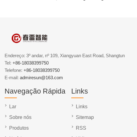
Endereço: 3º andar, nº 109, Xiangyuan East Road, Shangtun
Tel:
+86-18038399750
Telefone:
+86-18038399750
E-mail:
admiresun@163.com
Navegação Rápida
Links
Lar
Links
Sobre nós
Sitemap
Produtos
RSS