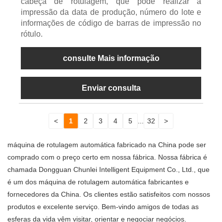
cabeça de rotulagem, que pode realizar a
impressão da data de produção, número do lote e
informações de código de barras de impressão no
rótulo.
consulte Mais informação
Enviar consulta
<
1
2
3
4
5
...
32
>
máquina de rotulagem automática fabricado na China pode ser
comprado com o preço certo em nossa fábrica. Nossa fábrica é
chamada Dongguan Chunlei Intelligent Equipment Co., Ltd., que
é um dos máquina de rotulagem automática fabricantes e
fornecedores da China. Os clientes estão satisfeitos com nossos
produtos e excelente serviço. Bem-vindo amigos de todas as
esferas da vida vêm visitar, orientar e negociar negócios.