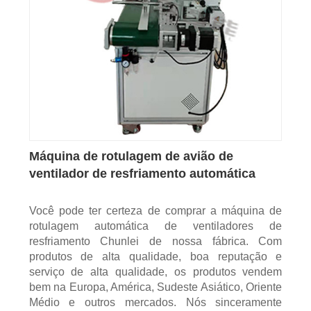
Máquina de rotulagem de avião de
ventilador de resfriamento automática
Você pode ter certeza de comprar a máquina de
rotulagem automática de ventiladores de
resfriamento Chunlei de nossa fábrica. Com
produtos de alta qualidade, boa reputação e
serviço de alta qualidade, os produtos vendem
bem na Europa, América, Sudeste Asiático, Oriente
Médio e outros mercados. Nós sinceramente