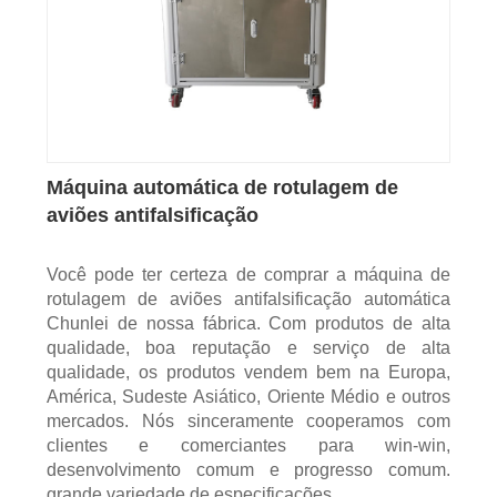
Máquina automática de rotulagem de
aviões antifalsificação
Você pode ter certeza de comprar a máquina de
rotulagem de aviões antifalsificação automática
Chunlei de nossa fábrica. Com produtos de alta
qualidade, boa reputação e serviço de alta
qualidade, os produtos vendem bem na Europa,
América, Sudeste Asiático, Oriente Médio e outros
mercados. Nós sinceramente cooperamos com
clientes e comerciantes para win-win,
desenvolvimento comum e progresso comum.
grande variedade de especificações.