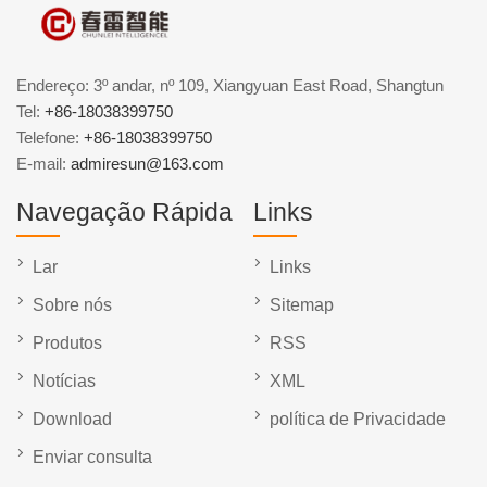
Endereço: 3º andar, nº 109, Xiangyuan East Road, Shangtun
Tel:
+86-18038399750
Telefone:
+86-18038399750
E-mail:
admiresun@163.com
Navegação Rápida
Links
Lar
Links
Sobre nós
Sitemap
Produtos
RSS
Notícias
XML
Download
política de Privacidade
Enviar consulta