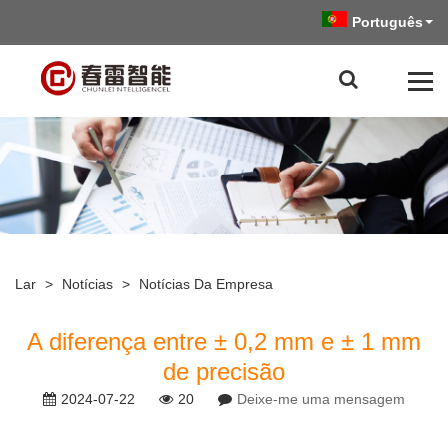
Português
Lar
>
Notícias
>
Notícias Da Empresa
A diferença entre ± 0,2 mm e ± 1 mm
de precisão
2024-07-22
20
Deixe-me uma mensagem