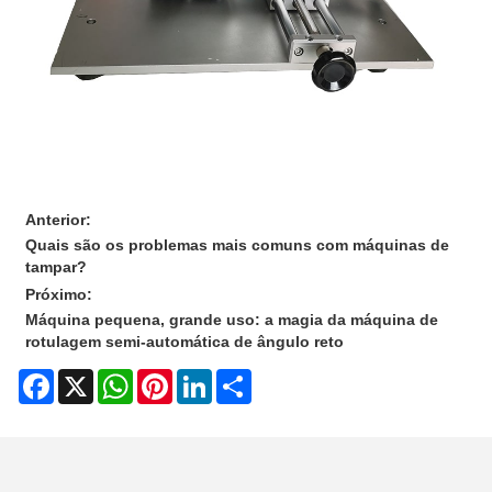
Anterior:
Quais são os problemas mais comuns com máquinas de
tampar?
Próximo:
Máquina pequena, grande uso: a magia da máquina de
rotulagem semi-automática de ângulo reto
Facebook
X
WhatsApp
Pinterest
LinkedIn
Share