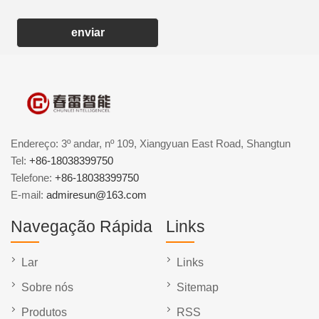
enviar
Endereço: 3º andar, nº 109, Xiangyuan East Road, Shangtun
Tel:
+86-18038399750
Telefone:
+86-18038399750
E-mail:
admiresun@163.com
Navegação Rápida
Links
Lar
Links
Sobre nós
Sitemap
Produtos
RSS