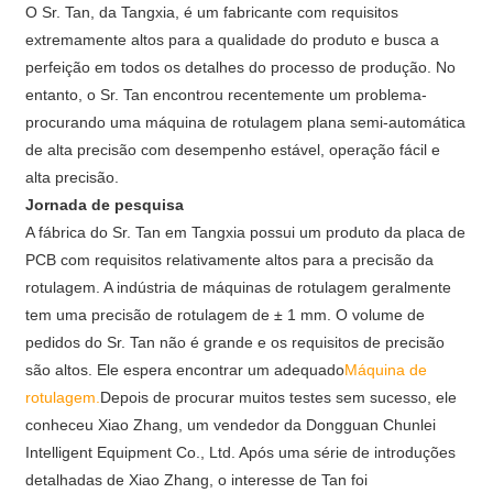
O Sr. Tan, da Tangxia, é um fabricante com requisitos
extremamente altos para a qualidade do produto e busca a
perfeição em todos os detalhes do processo de produção. No
entanto, o Sr. Tan encontrou recentemente um problema-
procurando uma máquina de rotulagem plana semi-automática
de alta precisão com desempenho estável, operação fácil e
alta precisão.
Jornada de pesquisa
A fábrica do Sr. Tan em Tangxia possui um produto da placa de
PCB com requisitos relativamente altos para a precisão da
rotulagem. A indústria de máquinas de rotulagem geralmente
tem uma precisão de rotulagem de ± 1 mm. O volume de
pedidos do Sr. Tan não é grande e os requisitos de precisão
são altos. Ele espera encontrar um adequado
Máquina de
rotulagem.
Depois de procurar muitos testes sem sucesso, ele
conheceu Xiao Zhang, um vendedor da Dongguan Chunlei
Intelligent Equipment Co., Ltd. Após uma série de introduções
detalhadas de Xiao Zhang, o interesse de Tan foi