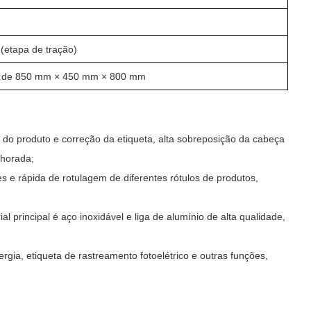
(etapa de tração)
 de 850 mm × 450 mm × 800 mm
 do produto e correção da etiqueta, alta sobreposição da cabeça
lhorada;
s e rápida de rotulagem de diferentes rótulos de produtos,
l principal é aço inoxidável e liga de alumínio de alta qualidade,
ia, etiqueta de rastreamento fotoelétrico e outras funções,