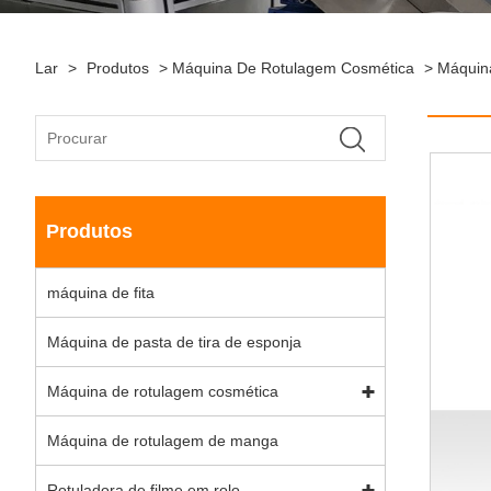
Lar
>
Produtos
>
Máquina De Rotulagem Cosmética
>
Máquin
Produtos
máquina de fita
Máquina de pasta de tira de esponja
Máquina de rotulagem cosmética
Máquina de rotulagem de manga
Rotuladora de filme em rolo