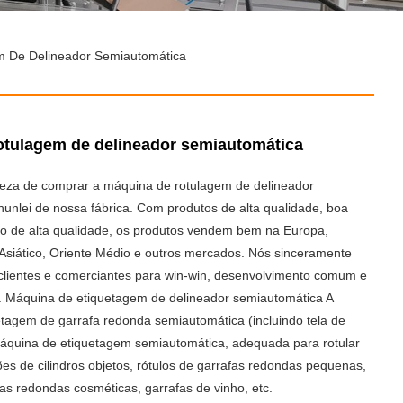
 De Delineador Semiautomática
otulagem de delineador semiautomática
teza de comprar a máquina de rotulagem de delineador
unlei de nossa fábrica. Com produtos de alta qualidade, boa
ço de alta qualidade, os produtos vendem bem na Europa,
Asiático, Oriente Médio e outros mercados. Nós sinceramente
lientes e comerciantes para win-win, desenvolvimento comum e
 Máquina de etiquetagem de delineador semiautomática A
tagem de garrafa redonda semiautomática (incluindo tela de
áquina de etiquetagem semiautomática, adequada para rotular
ões de cilindros objetos, rótulos de garrafas redondas pequenas,
afas redondas cosméticas, garrafas de vinho, etc.