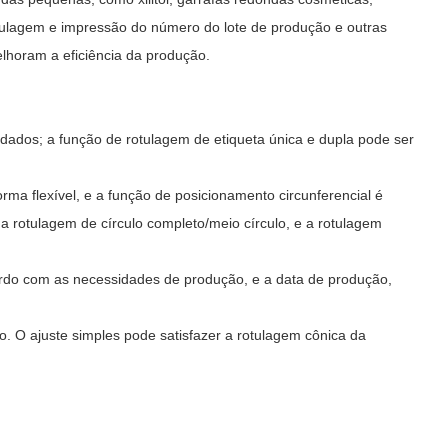
 rotulagem e impressão do número do lote de produção e outras
oram a eficiência da produção.
 dados; a função de rotulagem de etiqueta única e dupla pode ser
forma flexível, e a função de posicionamento circunferencial é
ar a rotulagem de círculo completo/meio círculo, e a rotulagem
ordo com as necessidades de produção, e a data de produção,
o. O ajuste simples pode satisfazer a rotulagem cônica da