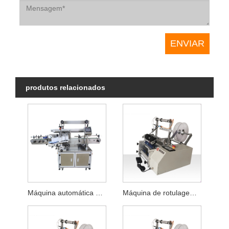
produtos relacionados
Máquina automática de rotulagem de cola
Máquina de rotulagem de mangueira semiautomática