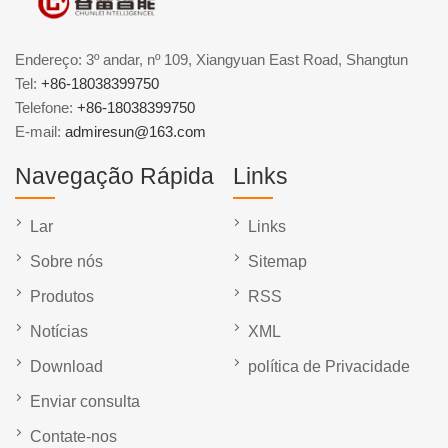
Endereço: 3º andar, nº 109, Xiangyuan East Road, Shangtun
Tel:
+86-18038399750
Telefone:
+86-18038399750
E-mail:
admiresun@163.com
Navegação Rápida
Links
Lar
Links
Sobre nós
Sitemap
Produtos
RSS
Notícias
XML
Download
política de Privacidade
Enviar consulta
Contate-nos