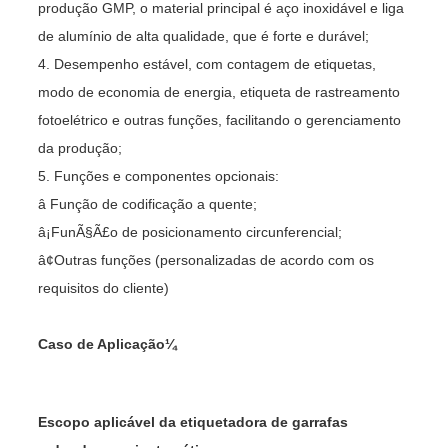
produção GMP, o material principal é aço inoxidável e liga
de alumínio de alta qualidade, que é forte e durável;
4. Desempenho estável, com contagem de etiquetas,
modo de economia de energia, etiqueta de rastreamento
fotoelétrico e outras funções, facilitando o gerenciamento
da produção;
5. Funções e componentes opcionais:
â Função de codificação a quente;
â¡FunÃ§Ã£o de posicionamento circunferencial;
â¢Outras funções (personalizadas de acordo com os
requisitos do cliente)
Caso de Aplicação¼
Escopo aplicável da etiquetadora de garrafas