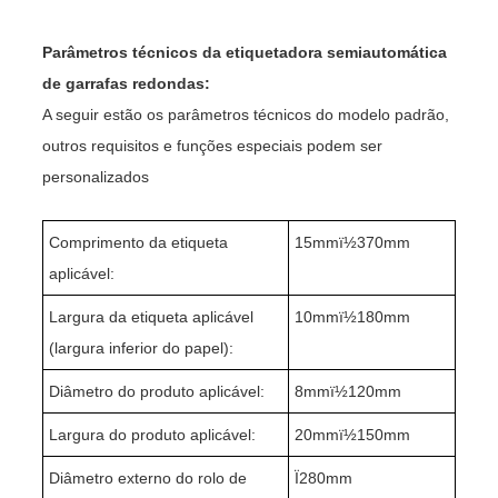
Parâmetros técnicos da etiquetadora semiautomática
de garrafas redondas:
A seguir estão os parâmetros técnicos do modelo padrão,
outros requisitos e funções especiais podem ser
personalizados
Comprimento da etiqueta
15mmï½370mm
aplicável:
Largura da etiqueta aplicável
10mmï½180mm
(largura inferior do papel):
Diâmetro do produto aplicável:
8mmï½120mm
Largura do produto aplicável:
20mmï½150mm
Diâmetro externo do rolo de
Ï280mm