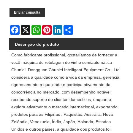
Enviar consulta
Facebook
X
WhatsApp
Pinterest
LinkedIn
Share
Descrição do produto
Como fabricante profissional, gostaríamos de fornecer a
você máquina de rotulagem de vinho semiautomática
Chunlei. Dongguan Chunlei Intelligent Equipment Co., Ltd.
considera a qualidade como a vida da empresa, gerencia
rigorosamente a qualidade e participa ativamente da
concorrência no mercado, com desempenho notável,
recebendo suporte de clientes domésticos, enquanto
explora ativamente o mercado internacional, exportando
produtos para as Filipinas , Paquistão, Austrália, Nova
Zelândia, Venezuela, Índia, Japão, Holanda, Estados
Unidos e outros países, a qualidade dos produtos foi